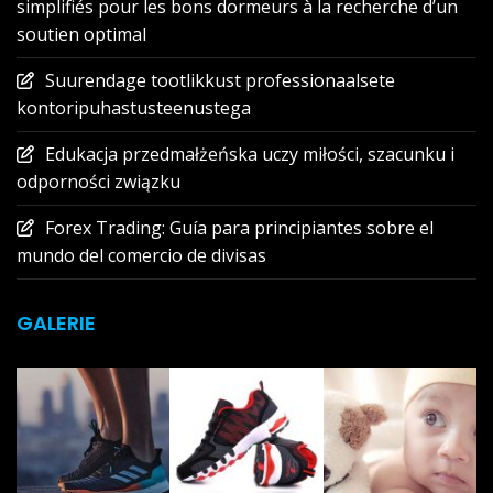
simplifiés pour les bons dormeurs à la recherche d’un
soutien optimal
Suurendage tootlikkust professionaalsete
kontoripuhastusteenustega
Edukacja przedmałżeńska uczy miłości, szacunku i
odporności związku
Forex Trading: Guía para principiantes sobre el
mundo del comercio de divisas
GALERIE