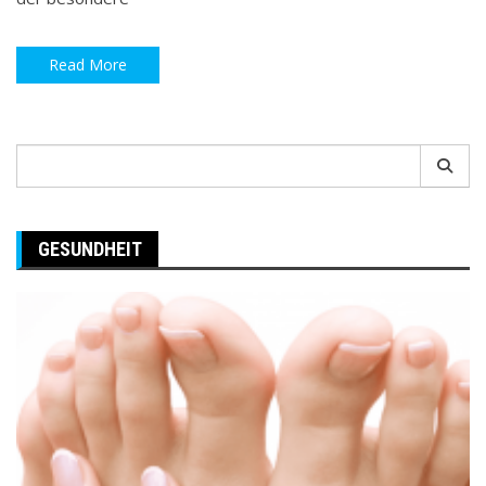
Read More
Search
for:
GESUNDHEIT