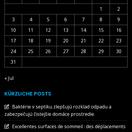
1
2
3
4
5
6
7
8
9
10
11
12
13
14
15
16
17
18
19
20
21
22
23
24
25
26
27
28
29
30
31
« Jul
KÜRZLICHE POSTS
Baktérie v septiku zlepšujú rozklad odpadu a
zabezpečujú čistejšie domáce prostredie.
Excellentes surfaces de sommeil : des déplacements